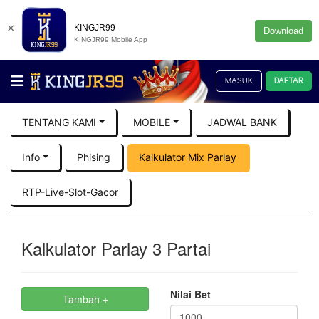
×
KINGJR99
Download
KINGJR99 Mobile App
MASUK
DAFTAR
TENTANG KAMI
MOBILE
JADWAL BANK
Info
Phising
Kalkulator Mix Parlay
RTP-Live-Slot-Gacor