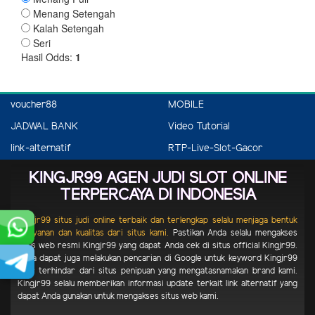
voucher88
MOBILE
JADWAL BANK
Video Tutorial
link-alternatif
RTP-Live-Slot-Gacor
KINGJR99 AGEN JUDI SLOT ONLINE
TERPERCAYA DI INDONESIA
Kingjr99 situs judi online terbaik dan terlengkap selalu menjaga bentuk
pelayanan dan kualitas dari situs kami.
Pastikan Anda selalu mengakses
situs web resmi Kingjr99 yang dapat Anda cek di situs official Kingjr99.
Anda dapat juga melakukan pencarian di Google untuk keyword Kingjr99
agar terhindar dari situs penipuan yang mengatasnamakan brand kami.
Kingjr99 selalu memberikan informasi update terkait link alternatif yang
dapat Anda gunakan untuk mengakses situs web kami.